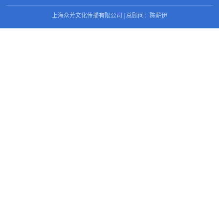
上海众芳文化传播有限公司 | 总顾问：陈薪伊