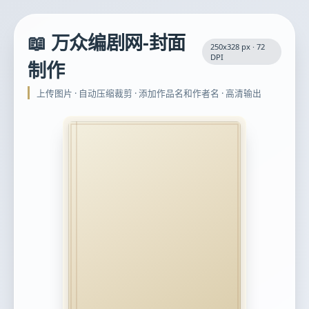
📖 万众编剧网-封面
250x328 px · 72
DPI
制作
上传图片 · 自动压缩裁剪 · 添加作品名和作者名 · 高清输出