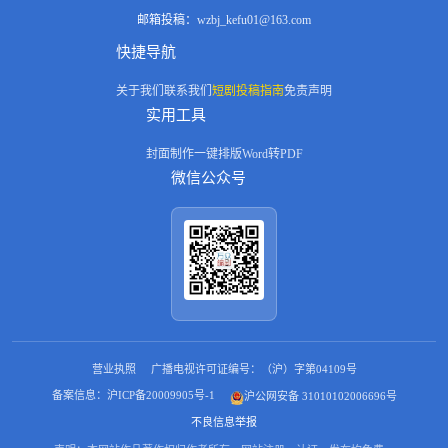
邮箱投稿：
wzbj_kefu01@163.com
快捷导航
关于我们
联系我们
短剧投稿指南
免责声明
实用工具
封面制作
一键排版
Word转PDF
微信公众号
营业执照
广播电视许可证编号：（沪）字第04109号
备案信息：沪ICP备20009905号-1
沪公网安备 31010102006696号
不良信息举报