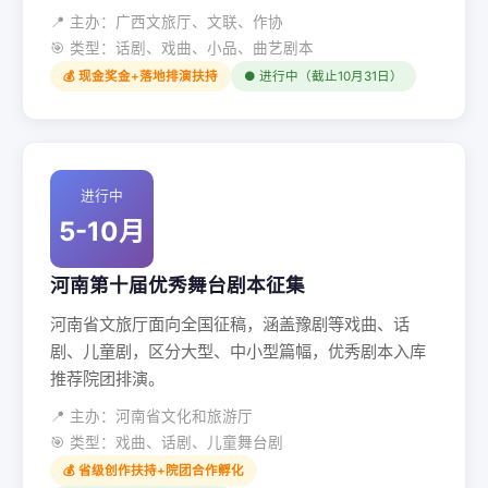
📍 主办：广西文旅厅、文联、作协
🎯 类型：话剧、戏曲、小品、曲艺剧本
💰 现金奖金+落地排演扶持
● 进行中（截止10月31日）
进行中
5-10月
河南第十届优秀舞台剧本征集
河南省文旅厅面向全国征稿，涵盖豫剧等戏曲、话
剧、儿童剧，区分大型、中小型篇幅，优秀剧本入库
推荐院团排演。
📍 主办：河南省文化和旅游厅
🎯 类型：戏曲、话剧、儿童舞台剧
💰 省级创作扶持+院团合作孵化