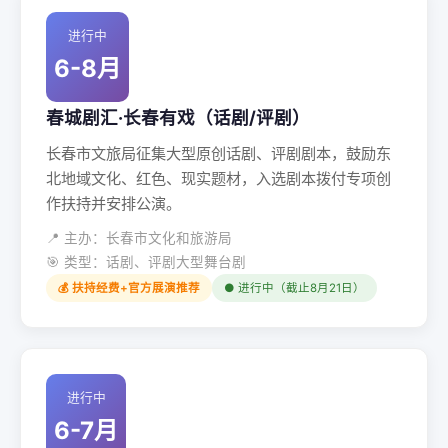
进行中
6-8月
春城剧汇·长春有戏（话剧/评剧）
长春市文旅局征集大型原创话剧、评剧剧本，鼓励东
北地域文化、红色、现实题材，入选剧本拨付专项创
作扶持并安排公演。
📍 主办：长春市文化和旅游局
🎯 类型：话剧、评剧大型舞台剧
💰 扶持经费+官方展演推荐
● 进行中（截止8月21日）
进行中
6-7月