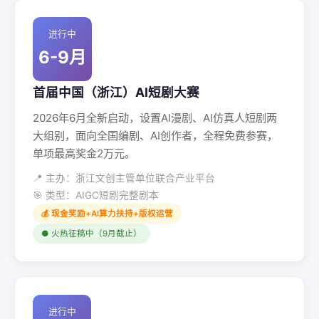
进行中
6-9月
首届中国（浙江）AI短剧大赛
2026年6月全新启动，设置AI漫剧、AI仿真人短剧两
大组别，面向全国编剧、AI创作者，全程免费参赛，
单项最高奖金2万元。
📍 主办：浙江文创主管单位联合产业平台
🎯 类型：AIGC短剧完整剧本
💰 现金奖励+AI算力扶持+版权运营
● 火热征稿中（9月截止）
进行中