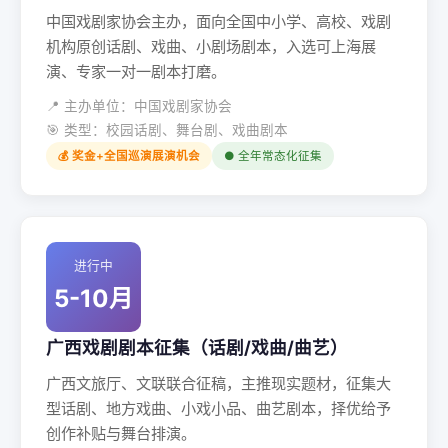
中国戏剧家协会主办，面向全国中小学、高校、戏剧
机构原创话剧、戏曲、小剧场剧本，入选可上海展
演、专家一对一剧本打磨。
📍 主办单位：中国戏剧家协会
🎯 类型：校园话剧、舞台剧、戏曲剧本
💰 奖金+全国巡演展演机会
● 全年常态化征集
进行中
5-10月
广西戏剧剧本征集（话剧/戏曲/曲艺）
广西文旅厅、文联联合征稿，主推现实题材，征集大
型话剧、地方戏曲、小戏小品、曲艺剧本，择优给予
创作补贴与舞台排演。