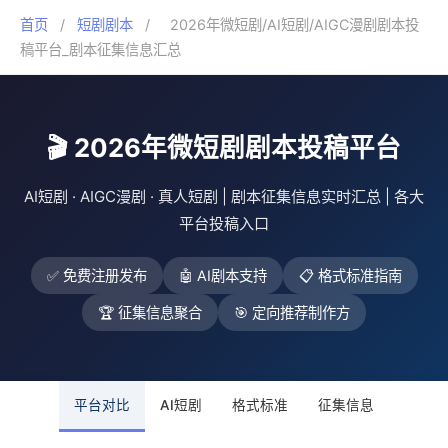
首页
/
短剧剧本
/
2026年微短剧/AI短剧/AIGC漫剧剧本投
稿平台_剧本征集信息汇总
🎬 2026年微短剧剧本投稿平台
AI短剧 · AIGC漫剧 · 真人短剧 | 剧本征集信息实时汇总 | 各大
平台投稿入口
✅ 免费注册发布
🤖 AI剧本支持
📋 格式标准指南
🏆 征集信息聚合
🎯 定向推荐制作方
平台对比
AI短剧
格式标准
征集信息