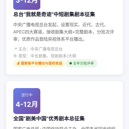
3-12月
总台“我就是奇迹”中短剧集剧本征集
中央广播电视总台发起，设置现实、近代、古代、
APEC四大赛道，接收剧集大纲+完整剧本，分批次评
审，优质作品登陆央视体系平台播出。
📍 主办：中央广播电视总台
🎯 类型：中长剧集、短剧剧本/大纲
💰 国家级平台播出与版权收益
● 全年分批评审
进行中
4-12月
全国“剧美中国”优秀剧本总征集
国家广电总局+中国作协联合主办，全国各省同步组织