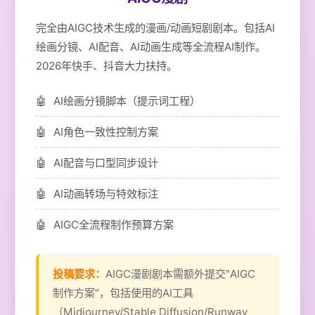
完全由AIGC技术生成的漫画/动画短剧剧本。包括AI
绘画分镜、AI配音、AI动画生成等全流程AI制作。
2026年快手、抖音大力扶持。
AI绘画分镜脚本（提示词工程）
AI角色一致性控制方案
AI配音与口型同步设计
AI动画转场与特效标注
AIGC全流程制作预算方案
投稿要求：
AIGC漫剧剧本需额外提交"AIGC
制作方案"，包括使用的AI工具
（Midjourney/Stable Diffusion/Runway