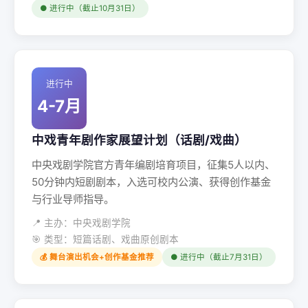
● 进行中（截止10月31日）
进行中
4-7月
中戏青年剧作家展望计划（话剧/戏曲）
中央戏剧学院官方青年编剧培育项目，征集5人以内、
50分钟内短剧剧本，入选可校内公演、获得创作基金
与行业导师指导。
📍 主办：中央戏剧学院
🎯 类型：短篇话剧、戏曲原创剧本
💰 舞台演出机会+创作基金推荐
● 进行中（截止7月31日）