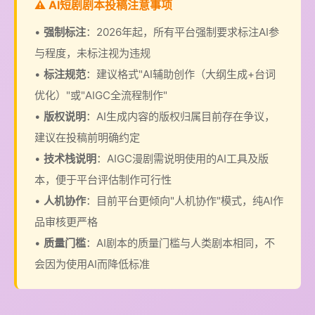
⚠️ AI短剧剧本投稿注意事项
•
强制标注
：2026年起，所有平台强制要求标注AI参
与程度，未标注视为违规
•
标注规范
：建议格式"AI辅助创作（大纲生成+台词
优化）"或"AIGC全流程制作"
•
版权说明
：AI生成内容的版权归属目前存在争议，
建议在投稿前明确约定
•
技术栈说明
：AIGC漫剧需说明使用的AI工具及版
本，便于平台评估制作可行性
•
人机协作
：目前平台更倾向"人机协作"模式，纯AI作
品审核更严格
•
质量门槛
：AI剧本的质量门槛与人类剧本相同，不
会因为使用AI而降低标准