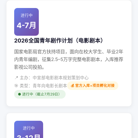
进行中
4-7月
2026全国青年剧作计划（电影剧本）
国家电影局官方扶持项目，面向在校大学生、毕业2年
内青年编剧，征集2.5–5万字完整电影剧本，入库推荐
影视公司投拍。
📍 主办：中宣部电影剧本规划策划中心
🎯 类型：青年向电影长剧本
💰 官方入库+项目孵化对接
● 进行中（截止7月29日）
进行中