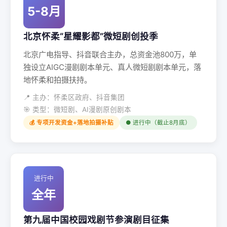
5-8月
北京怀柔“星耀影都”微短剧创投季
北京广电指导、抖音联合主办，总资金池800万，单
独设立AIGC漫剧剧本单元、真人微短剧剧本单元，落
地怀柔和拍摄扶持。
📍 主办：怀柔区政府、抖音集团
🎯 类型：微短剧、AI漫剧原创剧本
💰 专项开发资金+落地拍摄补贴
● 进行中（截止8月底）
进行中
全年
第九届中国校园戏剧节参演剧目征集