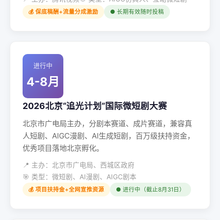
💰 保底稿酬+流量分成激励
● 长期有效随时投稿
进行中
4-8月
2026北京“追光计划”国际微短剧大赛
北京市广电局主办，分剧本赛道、成片赛道，兼容真
人短剧、AIGC漫剧、AI生成短剧，百万级扶持资金，
优秀项目落地北京孵化。
📍 主办：北京市广电局、西城区政府
🎯 类型：微短剧、AI漫剧、AIGC剧本
💰 项目扶持金+全网宣推资源
● 进行中（截止8月31日）