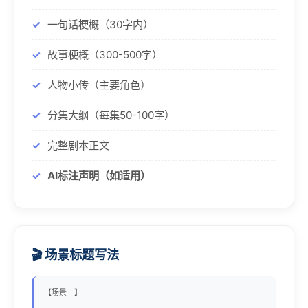
一句话梗概（30字内）
故事梗概（300-500字）
人物小传（主要角色）
分集大纲（每集50-100字）
完整剧本正文
AI标注声明（如适用）
🎬 场景标题写法
【场景一】
