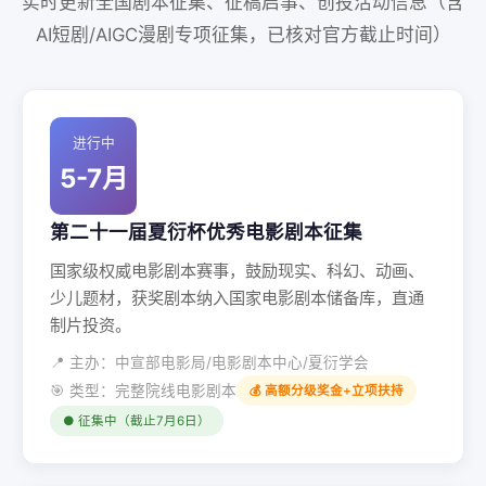
实时更新全国剧本征集、征稿启事、创投活动信息（含
AI短剧/AIGC漫剧专项征集，已核对官方截止时间）
进行中
5-7月
第二十一届夏衍杯优秀电影剧本征集
国家级权威电影剧本赛事，鼓励现实、科幻、动画、
少儿题材，获奖剧本纳入国家电影剧本储备库，直通
制片投资。
📍 主办：中宣部电影局/电影剧本中心/夏衍学会
🎯 类型：完整院线电影剧本
💰 高额分级奖金+立项扶持
● 征集中（截止7月6日）