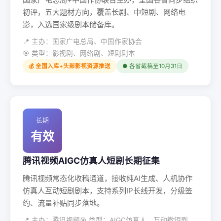
初评，五大题材方向，覆盖长剧、中短剧、网络电
影，入选国家级剧本储备库。
📍 主办：国家广电总局、中国作家协会
🎯 类型：影视剧、网络剧、短剧剧本
💰 全国入库+头部影视资源推送
● 各省截稿至10月31日
长期
有效
腾讯视频AIGC仿真人短剧长期征集
腾讯视频常态化收稿通道，接收纯AI生成、人机协作
仿真人互动短剧剧本，支持系列IP长线开发，分级签
约、流量补贴同步落地。
📍 主办：腾讯视频
🎯 类型：AIGC仿真人、互动微短剧