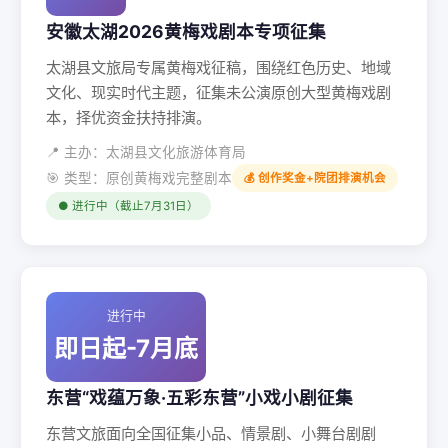
安徽太湖2026黄梅戏剧本专项征集
太湖县文旅局专属黄梅戏征稿，围绕红色历史、地域
文化、现实时代主题，征集未公演原创大型黄梅戏剧
本，择优资金扶持排演。
📍 主办：太湖县文化旅游体育局
🎯 类型：原创黄梅戏完整剧本
💰 创作奖金+院团排演机会
● 进行中（截止7月31日）
进行中
即日起-7月底
东营“戏蕴万象·五彩东营”小戏小剧征集
东营文旅面向全国征集小品、情景剧、小舞台剧剧