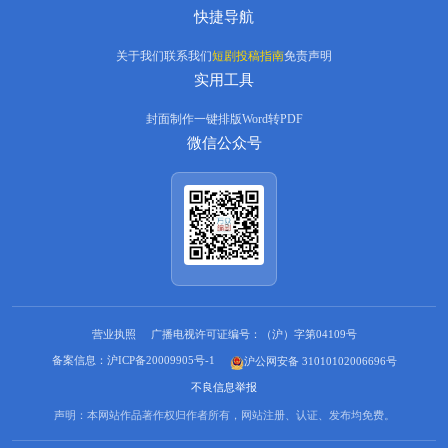
快捷导航
关于我们
联系我们
短剧投稿指南
免责声明
实用工具
封面制作
一键排版
Word转PDF
微信公众号
营业执照
广播电视许可证编号：（沪）字第04109号
备案信息：沪ICP备20009905号-1
沪公网安备 31010102006696号
不良信息举报
声明：本网站作品著作权归作者所有，网站注册、认证、发布均免费。