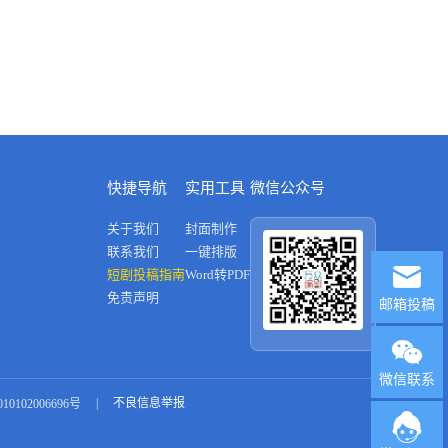
快捷导航
实用工具
微信公众号
关于我们
封面制作
联系我们
一键排版
短剧投稿指南
Word转PDF
免责声明
邮箱投稿
微信联系
|
不良信息举报
0102006696号