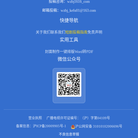
投稿咨询：
wzbj1616_com
邮箱投稿：
wzbj_kefu01@163.com
快捷导航
关于我们
联系我们
短剧投稿指南
免责声明
实用工具
封面制作
一键排版
Word转PDF
微信公众号
营业执照
广播电视许可证编号：（沪）字第04109号
备案信息：沪ICP备20009905号-1
沪公网安备 31010102006696号
不良信息举报