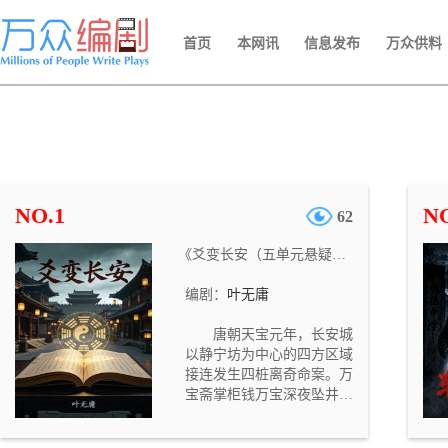
首页
本网讯
信息发布
万众供料
NO.1
NO
62
《爻变长安（五单元悬疑网剧）》
编剧：
叶无庸
唐朝天宝元年，长安城
以静宁坊为中心的四方区域
接连发生四桩离奇命案。万
宝斋掌柜钱万宝深夜坠井溺
亡，栖凤楼乐师柳艳芳在房
中被闷死，吏部主事应文昭