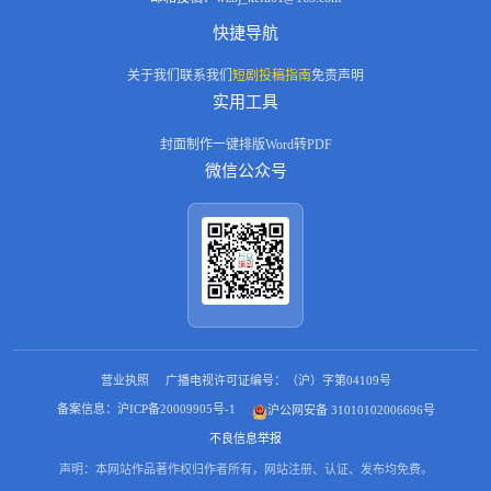
快捷导航
关于我们
联系我们
短剧投稿指南
免责声明
实用工具
封面制作
一键排版
Word转PDF
微信公众号
营业执照
广播电视许可证编号：（沪）字第04109号
备案信息：沪ICP备20009905号-1
沪公网安备 31010102006696号
不良信息举报
声明：本网站作品著作权归作者所有，网站注册、认证、发布均免费。