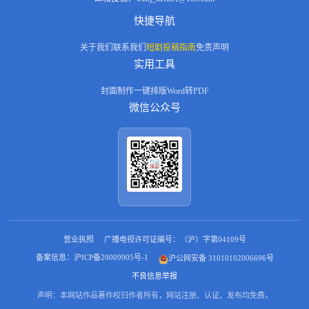
快捷导航
关于我们
联系我们
短剧投稿指南
免责声明
实用工具
封面制作
一键排版
Word转PDF
微信公众号
营业执照
广播电视许可证编号：（沪）字第04109号
备案信息：沪ICP备20009905号-1
沪公网安备 31010102006696号
不良信息举报
声明：本网站作品著作权归作者所有，网站注册、认证、发布均免费。