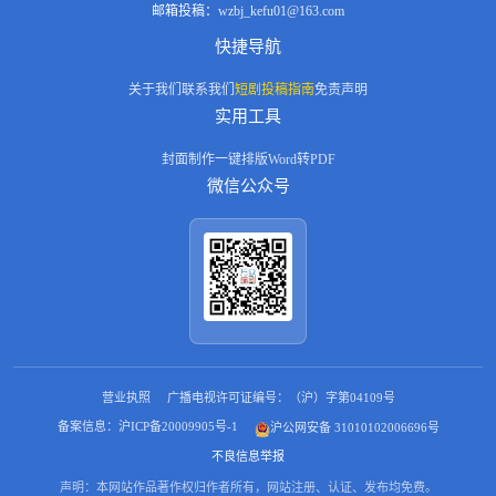
邮箱投稿：
wzbj_kefu01@163.com
快捷导航
关于我们
联系我们
短剧投稿指南
免责声明
实用工具
封面制作
一键排版
Word转PDF
微信公众号
营业执照
广播电视许可证编号：（沪）字第04109号
备案信息：沪ICP备20009905号-1
沪公网安备 31010102006696号
不良信息举报
声明：本网站作品著作权归作者所有，网站注册、认证、发布均免费。