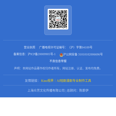
营业执照
广播电视许可证编号：（沪）字第04109号
备案信息：沪ICP备20009905号-1
沪公网安备 31010102006696号
不良信息举报
声明：本网站作品著作权归作者所有，网站注册、认证、发布均免费。
友情链接：
Kino视界｜AI短剧漫剧专业制作工具
上海众芳文化传播有限公司 | 总顾问：陈薪伊