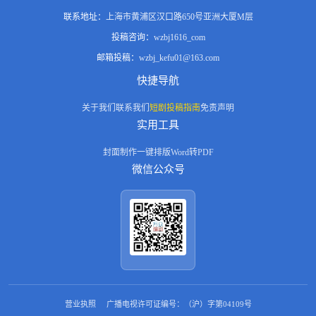
联系地址：
上海市黄浦区汉口路650号亚洲大厦M层
投稿咨询：
wzbj1616_com
邮箱投稿：
wzbj_kefu01@163.com
快捷导航
关于我们
联系我们
短剧投稿指南
免责声明
实用工具
封面制作
一键排版
Word转PDF
微信公众号
营业执照
广播电视许可证编号：（沪）字第04109号