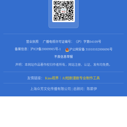
营业执照
广播电视许可证编号：（沪）字第04109号
备案信息：沪ICP备20009905号-1
沪公网安备 31010102006696号
不良信息举报
声明：本网站作品著作权归作者所有，网站注册、认证、发布均免费。
友情链接：
Kino视界｜AI短剧漫剧专业制作工具
上海众芳文化传播有限公司 | 总顾问：陈薪伊