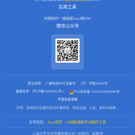
实用工具
封面制作
一键排版
Word转PDF
微信公众号
营业执照
广播电视许可证编号：（沪）字第04109号
备案信息：沪ICP备20009905号-1
沪公网安备 31010102006696号
不良信息举报
声明：本网站作品著作权归作者所有，网站注册、认证、发布均免费。
友情链接：
Kino视界｜AI短剧漫剧专业制作工具
上海众芳文化传播有限公司 | 总顾问：陈薪伊