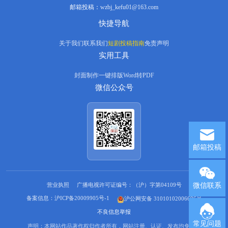
邮箱投稿：
wzbj_kefu01@163.com
快捷导航
关于我们
联系我们
短剧投稿指南
免责声明
实用工具
封面制作
一键排版
Word转PDF
微信公众号
邮箱投稿
营业执照
广播电视许可证编号：（沪）字第04109号
微信联系
备案信息：沪ICP备20009905号-1
沪公网安备 31010102006696号
不良信息举报
常见问题
声明：本网站作品著作权归作者所有，网站注册、认证、发布均免费。