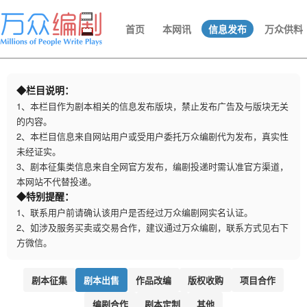
首页
本网讯
信息发布
万众供料
◆栏目说明：
1、本栏目作为剧本相关的信息发布版块，禁止发布广告及与版块无关
的内容。
2、本栏目信息来自网站用户或受用户委托万众编剧代为发布，真实性
未经证实。
3、剧本征集类信息来自全网官方发布，编剧投递时需认准官方渠道，
本网站不代替投递。
◆特别提醒：
1、联系用户前请确认该用户是否经过万众编剧网实名认证。
2、如涉及服务买卖或交易合作，建议通过万众编剧，联系方式见右下
方微信。
剧本征集
剧本出售
作品改编
版权收购
项目合作
编剧合作
剧本定制
其他