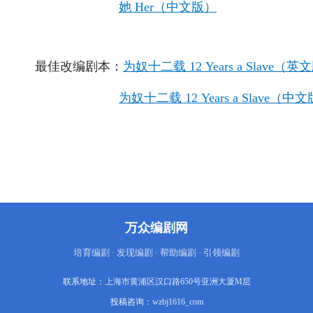
她 Her（中文版）
最佳改编剧本：
为奴十二载 12 Years a Slave（英
为奴十二载 12 Years a Slave（中
万众编剧网
培育编剧 · 发现编剧 · 帮助编剧 · 引领编剧
联系地址：
上海市黄浦区汉口路650号亚洲大厦M层
投稿咨询：
wzbj1616_com