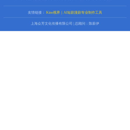
友情链接：
Kino视界｜AI短剧漫剧专业制作工具
上海众芳文化传播有限公司 | 总顾问：陈薪伊