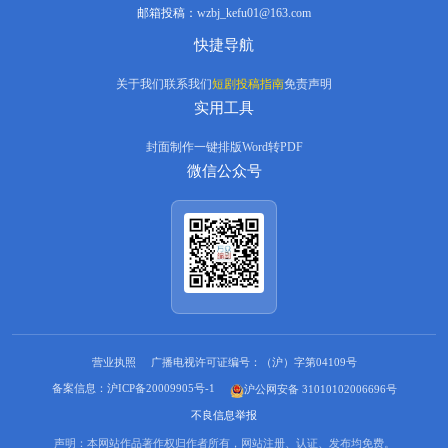
邮箱投稿：
wzbj_kefu01@163.com
快捷导航
关于我们
联系我们
短剧投稿指南
免责声明
实用工具
封面制作
一键排版
Word转PDF
微信公众号
营业执照
广播电视许可证编号：（沪）字第04109号
备案信息：沪ICP备20009905号-1
沪公网安备 31010102006696号
不良信息举报
声明：本网站作品著作权归作者所有，网站注册、认证、发布均免费。