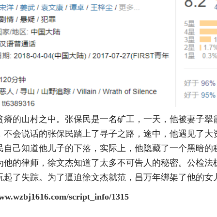
贫瘠的山村之中。张保民是一名矿工，一天，他被妻子翠
，不会说话的张保民踏上了寻子之路，途中，他遇见了大
民自己知道他儿子的下落，实际上，他隐藏了一个黑暗的
为他的律师，徐文杰知道了太多不可告人的秘密。公检法
玩起了失踪。为了逼迫徐文杰就范，昌万年绑架了他的女
www.wzbj1616.com/script_info/1315