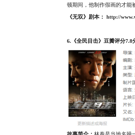
顿期间，他制作假画的才能
《无双》
剧本：
http://www.
6.《全民目击》豆瓣评分7.8
故事简介：
林泰是当地名噪