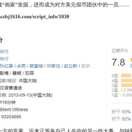
被“画家”发掘，进而成为对方美元假币团伙中的一员……
wzbj1616.com/script_info/1030
分
一方的富豪，近来正筹备自己人生中的另一件大事，与钟