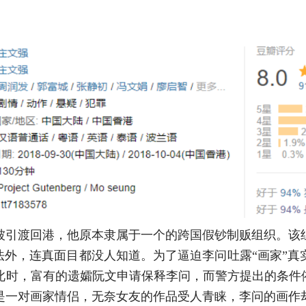
被引渡回港，他原本隶属于一个的跨国假钞制贩组织。该
法外，连真面目都没人知道。为了逼迫李问吐露“画家”
此时，富有的遗孀阮文申请保释李问，而警方提出的条件依
是一对画家情侣，无奈女友的作品受人青睐，李问的画作