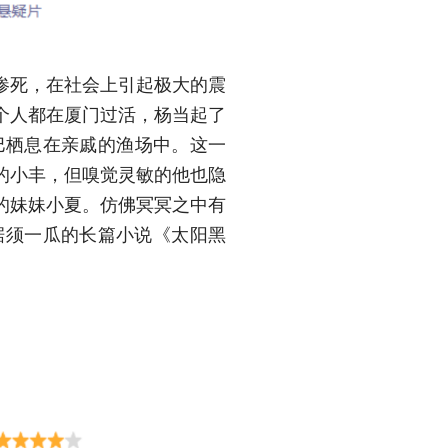
惨死，在社会上引起极大的震
个人都在厦门过活，杨当起了
巴栖息在亲戚的渔场中。这一
的小丰，但嗅觉灵敏的他也隐
的妹妹小夏。仿佛冥冥之中有
据须一瓜的长篇小说《太阳黑