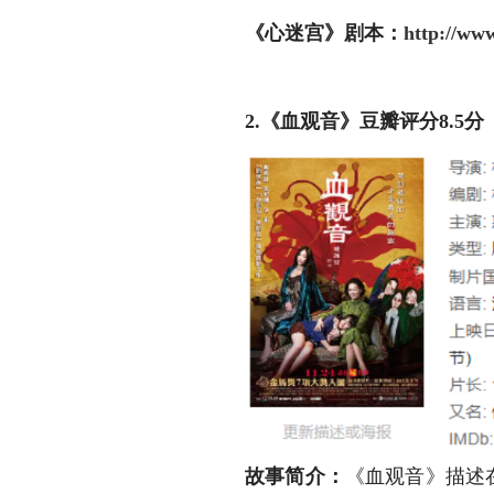
《心迷宫》
剧本：
http://ww
2.《血观音》豆瓣评分8.5分
故事简介：
《血观音》描述