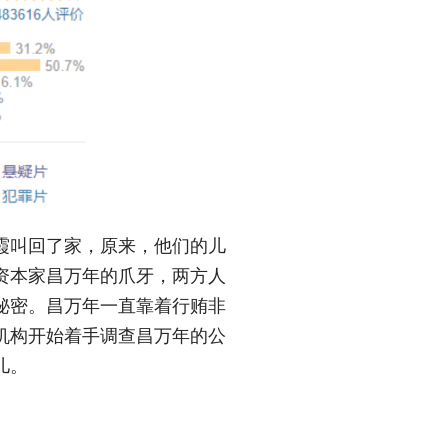
霞叫回了家，原来，他们的儿
资本家昌万年的爪牙，两方人
秘密。
昌万年一直靠着行贿非
机构开始着手调查昌万年的公
儿。