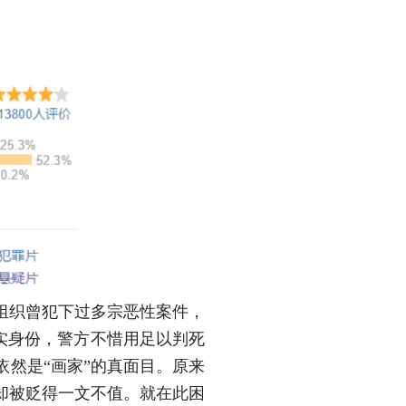
组织曾犯下过多宗恶性案件，
真实身份，警方不惜用足以判死
然是“画家”的真面目。原来
却被贬得一文不值。就在此困