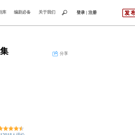
剧库
编剧必备
关于我们
登录 | 注册
集
分享