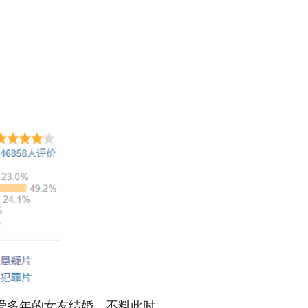
爱多年的女友结婚。不料此时