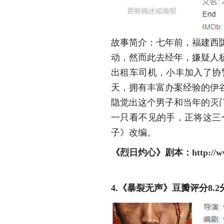
故事简介：七年前，福建西
动，然而此去经年，嫌疑人
出租车司机，小丰加入了协
天，拥有丰富办案经验的伊
隐觉出这个男子和当年的灭
一只看不见的手，正将这三
子》改编。
《
烈日灼心
》
剧本：
http://
4.《暴裂无声》豆瓣评分8.2