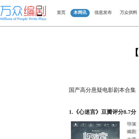
首页
本网讯
信息发布
万众供料
【
国产高分悬疑电影剧本合集
1.《心迷宫》豆瓣评分8.7分