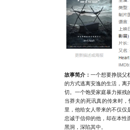
故事简介：
一个想要挣脱父
的方式逃离安逸的生活，离
切。一个饱受家庭暴力摧残
当莽夫的死讯真的传来时，
里，他给女人带来的不仅仅
忠诚于信仰的他，却在本性
黑洞，深陷其中。