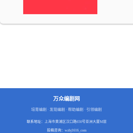
万众编剧网
培育编剧 · 发现编剧 · 帮助编剧 · 引领编剧
联系地址：
上海市黄浦区汉口路650号亚洲大厦M层
投稿咨询：
wzbj1616_com