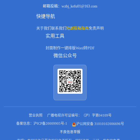
邮箱投稿：
wzbj_kefu01@163.com
快捷导航
关于我们
联系我们
短剧投稿指南
免责声明
实用工具
封面制作
一键排版
Word转PDF
微信公众号
营业执照
广播电视许可证编号：（沪）字第04109号
备案信息：沪ICP备20009905号-1
沪公网安备 31010102006696号
不良信息举报