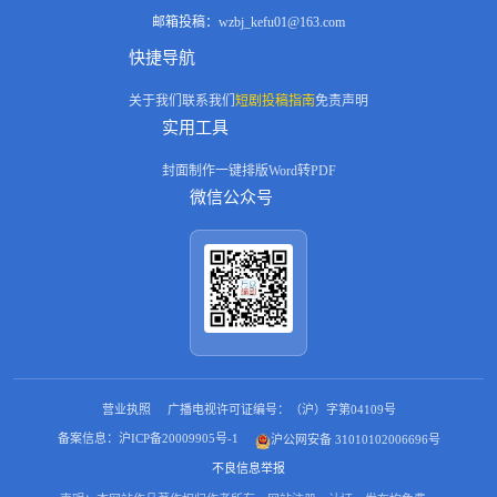
邮箱投稿：
wzbj_kefu01@163.com
快捷导航
关于我们
联系我们
短剧投稿指南
免责声明
实用工具
封面制作
一键排版
Word转PDF
微信公众号
营业执照
广播电视许可证编号：（沪）字第04109号
备案信息：沪ICP备20009905号-1
沪公网安备 31010102006696号
不良信息举报