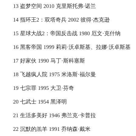
13 盗梦空间 2010 克里斯托弗·诺兰
14 指环王2：双塔奇兵 2002 彼得·杰克逊
15 星球大战2：帝国反击战 1980 厄文·克什纳
16 黑客帝国 1999 莉莉·沃卓斯基、拉娜·沃卓斯基
17 好家伙 1990 马丁·斯科塞斯
18 飞越疯人院 1975 米洛斯·福尔曼
19 七宗罪 1995 大卫·芬奇
20 七武士 1954 黑泽明
21 生活多美好 1946 弗兰克·卡普拉
22 沉默的羔羊 1991 乔纳森·戴米