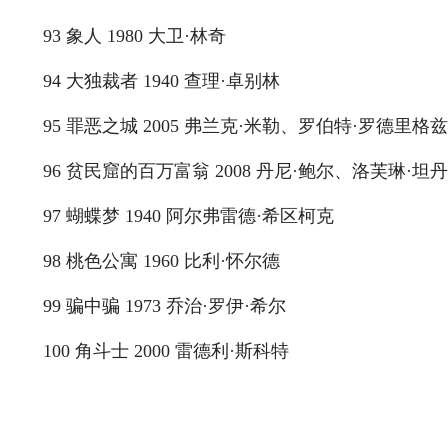
93 象人 1980 大卫·林奇
94 大独裁者 1940 查理·卓别林
95 罪恶之城 2005 弗兰克·米勒、罗伯特·罗德里
96 贫民窟的百万富翁 2008 丹尼·鲍尔、洛芙琳·坦丹
97 蝴蝶梦 1940 阿尔弗雷德·希区柯克
98 桃色公寓 1960 比利·怀尔德
99 骗中骗 1973 乔治·罗伊·希尔
100 角斗士 2000 雷德利·斯科特