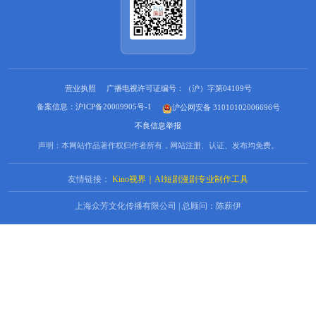
营业执照
广播电视许可证编号：（沪）字第04109号
备案信息：沪ICP备20009905号-1
沪公网安备 31010102006696号
不良信息举报
声明：本网站作品著作权归作者所有，网站注册、认证、发布均免费。
友情链接：
Kino视界｜AI短剧漫剧专业制作工具
上海众芳文化传播有限公司 | 总顾问：陈薪伊