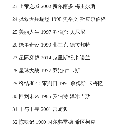
23 上帝之城 2002 费尔南多·梅里尔斯
24 拯救大兵瑞恩 1998 史蒂文·斯皮尔伯格
25 美丽人生 1997 罗伯托·贝尼尼
26 绿里奇迹 1999 弗兰克·德拉邦特
27 星际穿越 2014 克里斯托弗·诺兰
28 星球大战 1977 乔治·卢卡斯
29 终结者2：审判日 1991 詹姆斯·卡梅隆
30 回到未来 1985 罗伯特·泽米吉斯
31 千与千寻 2001 宫崎骏
32 惊魂记 1960 阿尔弗雷德·希区柯克