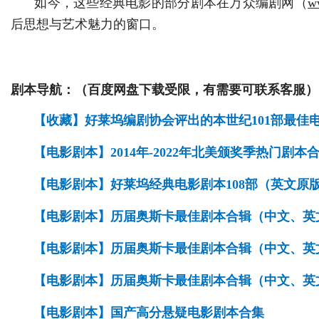
如今，这些经典电影的部分剧本在万众编剧网（
w
后思想与艺术魅力的窗口。
剧本导航：（百度网盘下载受限，有需要可联系客服）
【收藏】好莱坞编剧协会评出的本世纪101部最佳
【电影剧本】2014年-2022年北美颁奖季热门剧本
【电影剧本】好莱坞经典电影剧本108部（英文原
【电影剧本】历届奥斯卡最佳剧本合辑（中文、英文）（
【电影剧本】历届奥斯卡最佳剧本合辑（中文、英文）（
【电影剧本】历届奥斯卡最佳剧本合辑（中文、英文）（
【电影剧本】国产高分悬疑电影剧本合集