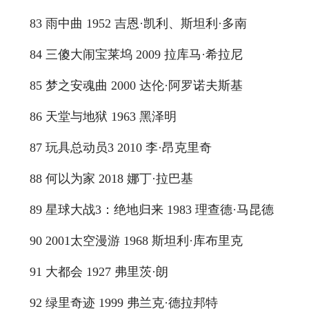
83 雨中曲 1952 吉恩·凯利、斯坦利·多南
84 三傻大闹宝莱坞 2009 拉库马·希拉尼
85 梦之安魂曲 2000 达伦·阿罗诺夫斯基
86 天堂与地狱 1963 黑泽明
87 玩具总动员3 2010 李·昂克里奇
88 何以为家 2018 娜丁·拉巴基
89 星球大战3：绝地归来 1983 理查德·马昆德
90 2001太空漫游 1968 斯坦利·库布里克
91 大都会 1927 弗里茨·朗
92 绿里奇迹 1999 弗兰克·德拉邦特