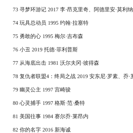
73 寻梦环游记 2017 李·昂克里奇、阿德里安·莫利纳
74 玩具总动员 1995 约翰·拉塞特
75 勇敢的心 1995 梅尔·吉布森
76 小丑 2019 托德·菲利普斯
77 从海底出击 1981 沃尔夫冈·彼得森
78 复仇者联盟4：终局之战 2019 安东尼·罗素、乔·
79 幽灵公主 1997 宫崎骏
80 心灵捕手 1997 格斯·范·桑特
81 美国往事 1984 赛尔乔·莱昂内
82 你的名字 2016 新海诚