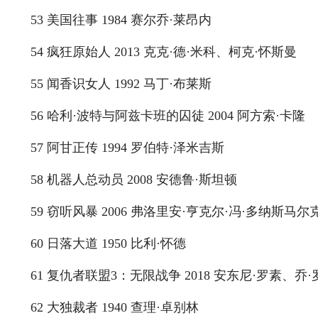
53 美国往事 1984 赛尔乔·莱昂内
54 疯狂原始人 2013 克克·德·米科、柯克·怀斯曼
55 闻香识女人 1992 马丁·布莱斯
56 哈利·波特与阿兹卡班的囚徒 2004 阿方索·卡隆
57 阿甘正传 1994 罗伯特·泽米吉斯
58 机器人总动员 2008 安德鲁·斯坦顿
59 窃听风暴 2006 弗洛里安·亨克尔·冯·多纳斯马尔
60 日落大道 1950 比利·怀德
61 复仇者联盟3：无限战争 2018 安东尼·罗素、乔·
62 大独裁者 1940 查理·卓别林