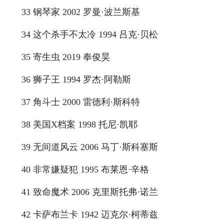
33 钢琴家 2002 罗曼·波兰斯基
34 这个杀手不太冷 1994 吕克·贝松
35 寄生虫 2019 奉俊昊
36 狮子王 1994 罗杰·阿勒斯
37 角斗士 2000 雷德利·斯科特
38 美国X档案 1998 托尼·凯耶
39 无间道风云 2006 马丁·斯科塞斯
40 非常嫌疑犯 1995 布莱恩·辛格
41 致命魔术 2006 克里斯托弗·诺兰
42 卡萨布兰卡 1942 迈克尔·柯蒂兹