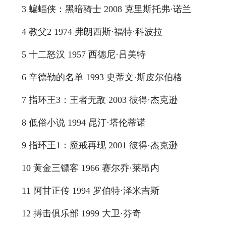
3 蝙蝠侠：黑暗骑士 2008 克里斯托弗·诺兰
4 教父2 1974 弗朗西斯·福特·科波拉
5 十二怒汉 1957 西德尼·吕美特
6 辛德勒的名单 1993 史蒂文·斯皮尔伯格
7 指环王3：王者无敌 2003 彼得·杰克逊
8 低俗小说 1994 昆汀·塔伦蒂诺
9 指环王1：魔戒再现 2001 彼得·杰克逊
10 黄金三镖客 1966 赛尔乔·莱昂内
11 阿甘正传 1994 罗伯特·泽米吉斯
12 搏击俱乐部 1999 大卫·芬奇