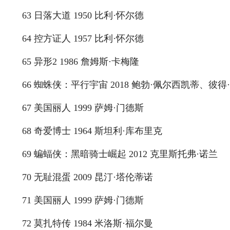
63 日落大道 1950 比利·怀尔德
64 控方证人 1957 比利·怀尔德
65 异形2 1986 詹姆斯·卡梅隆
66 蜘蛛侠：平行宇宙 2018 鲍勃·佩尔西凯蒂、彼
67 美国丽人 1999 萨姆·门德斯
68 奇爱博士 1964 斯坦利·库布里克
69 蝙蝠侠：黑暗骑士崛起 2012 克里斯托弗·诺兰
70 无耻混蛋 2009 昆汀·塔伦蒂诺
71 美国丽人 1999 萨姆·门德斯
72 莫扎特传 1984 米洛斯·福尔曼