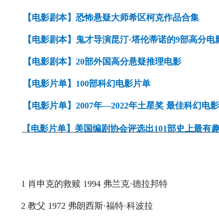
【电影剧本】恐怖悬疑大师希区柯克作品合集
【电影剧本】鬼才导演昆汀·塔伦蒂诺的9部高分电
【电影剧本】20部外国高分悬疑推理电影
【电影片单】100部科幻电影片单
【电影片单】2007年—2022年土星奖 最佳科幻电
【电影片单】
美国编剧协会评选出101部史上最有
1 肖申克的救赎 1994 弗兰克·德拉邦特
2 教父 1972 弗朗西斯·福特·科波拉