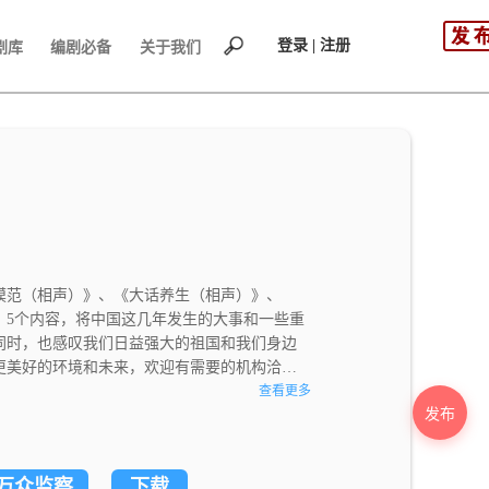
登录 | 注册
剧库
编剧必备
关于我们
模范（相声）》、《大话养生（相声）》、
》5个内容，将中国这几年发生的大事和一些重
同时，也感叹我们日益强大的祖国和我们身边
更美好的环境和未来，欢迎有需要的机构洽
查看更多
发布
万众监察
下载