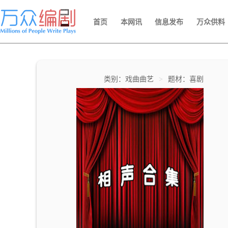
首页
本网讯
信息发布
万众供料
类别：戏曲曲艺
>
题材：喜剧