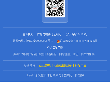
营业执照
广播电视许可证编号：（沪）字第04109号
备案信息：沪ICP备20009905号-1
沪公网安备 31010102006696号
不良信息举报
声明：本网站作品著作权归作者所有，网站注册、认证、发布均免费。
友情链接：
Kino视界｜AI短剧漫剧专业制作工具
上海众芳文化传播有限公司 | 总顾问：陈薪伊