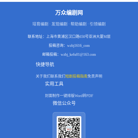
万众编剧网
培育编剧 · 发现编剧 · 帮助编剧 · 引领编剧
联系地址：
上海市黄浦区汉口路650号亚洲大厦M层
投稿咨询：
wzbj1616_com
邮箱投稿：
wzbj_kefu01@163.com
快捷导航
关于我们
联系我们
短剧投稿指南
免责声明
实用工具
封面制作
一键排版
Word转PDF
微信公众号