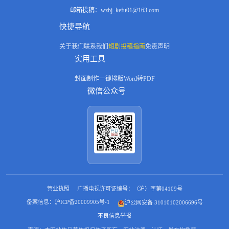
邮箱投稿：
wzbj_kefu01@163.com
快捷导航
关于我们
联系我们
短剧投稿指南
免责声明
实用工具
封面制作
一键排版
Word转PDF
微信公众号
营业执照
广播电视许可证编号：（沪）字第04109号
备案信息：沪ICP备20009905号-1
沪公网安备 31010102006696号
不良信息举报