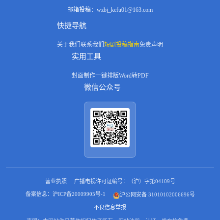
邮箱投稿：
wzbj_kefu01@163.com
快捷导航
关于我们
联系我们
短剧投稿指南
免责声明
实用工具
封面制作
一键排版
Word转PDF
微信公众号
营业执照
广播电视许可证编号：（沪）字第04109号
备案信息：沪ICP备20009905号-1
沪公网安备 31010102006696号
不良信息举报