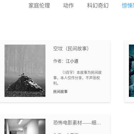
家庭伦理
动作
科幻奇幻
惊悚
空坟（民间故事）
作者：
江小道
（3百字）本故事为民间故
事，本人仅作分享，不声张权
利。
民间故事
恐怖电影素材——细思
极恐小故事9则