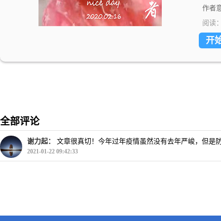
作者意
阅读
开
全部评论
谢力起：
文章很真切！今年过年疫情虽然没有去年严峻，但是
2021-01-22 09:42:33