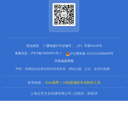
营业执照
广播电视许可证编号：（沪）字第04109号
备案信息：沪ICP备20009905号-1
沪公网安备 31010102006696号
不良信息举报
声明：本网站作品著作权归作者所有，网站注册、认证、发布均免费。
友情链接：
Kino视界｜AI短剧漫剧专业制作工具
上海众芳文化传播有限公司 | 总顾问：陈薪伊