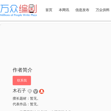
首页
本网讯
信息发布
万众供料
作者简介
联系我
木石子
擅长题材：暂无。
代表作品：暂无。