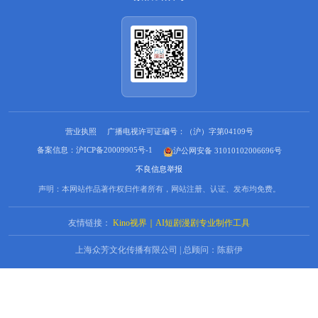
营业执照
广播电视许可证编号：（沪）字第04109号
备案信息：沪ICP备20009905号-1
沪公网安备 31010102006696号
不良信息举报
声明：本网站作品著作权归作者所有，网站注册、认证、发布均免费。
友情链接：
Kino视界｜AI短剧漫剧专业制作工具
上海众芳文化传播有限公司 | 总顾问：陈薪伊