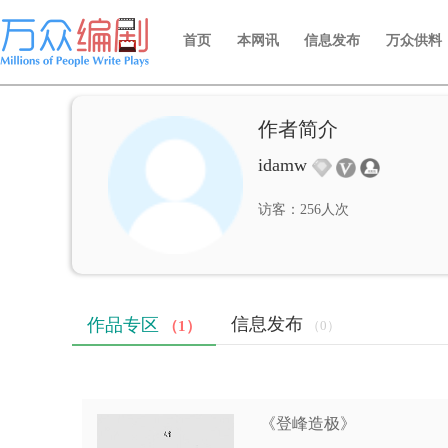
首页
本网讯
信息发布
万众供料
作者简介
idamw
访客：256人次
信息发布
作品专区
（1）
（0）
《登峰造极》