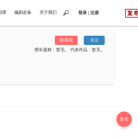
剧库
编剧必备
关于我们
登录 | 注册
联系我
关注
擅长题材：暂无。
代表作品：暂无。
发布