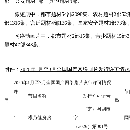
部、公安题材1部、其他题材9部。
微短剧中，都市题材54部2098集、农村题材2部52
部1316集、宫廷题材4部136集、国家安全题材1部73集
网络动画片中，都市题材2部15集、青少题材15部37
题材47部348集。
附件：
2026年1月至3月全国国产网络剧片发行许可情况
2026年1月至3月全国国产网络剧片发行许可情况
序
节
节目名称
发行许可证号
号
型
（京）网剧审
1
模范健身房
字
网
（2026）第001号