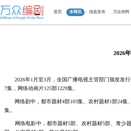
首页
本网讯
信息发布
万众供料
202
2026年1月至3月，全国广播电视主管部门颁发发行许可的
7集，网络动画片125部1229集。
网络剧中，都市题材4部103集、农村题材1部24集
集。
网络电影中，都市题材5部、农村题材5部、青少题