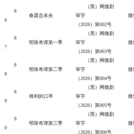
（黑）网微剧
8
春霆念未央
审字
微
6
（2026）第002号
（黑）网微剧
8
明珠奇谭第一季
审字
微
7
（2026）第003号
（黑）网微剧
8
明珠奇谭第二季
审字
微
8
（2026）第004号
（黑）网微剧
8
锋利的口琴
审字
微
9
（2026）第005号
（黑）网微剧
9
明珠奇谭第三季
审字
微
0
（2026）第006号