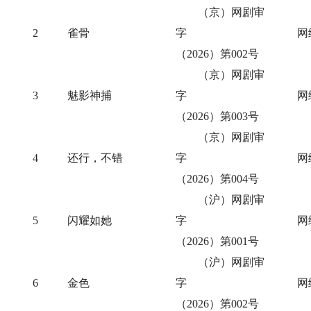
（京）网剧审
2
雀骨
字
网
（2026）第002号
（京）网剧审
3
魅影神捕
字
网
（2026）第003号
（京）网剧审
4
还行，不错
字
网
（2026）第004号
（沪）网剧审
5
闪耀如她
字
网
（2026）第001号
（沪）网剧审
6
金色
字
网
（2026）第002号