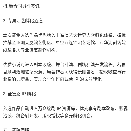
•出版合同另行签订。

2. 专属演艺孵化通道

本次征集入选作品优先纳入上海演艺大世界内容孵化体系，择优
推荐至亚洲大厦演艺街区、星空间连锁演艺场馆、亚华湖剧场院
线及各大专业演艺制作机构。

优质小说可进入剧本改编、舞台排演、剧场驻演开发流程。若剧
目顺利落地驻场公演，原著作者可获得长期署名、授权收益与行
业影响力增益，实现文学创作向舞台 IP 的长效转化。

3. 全链路 IP 孵化

入选作品自动进入万众编剧 IP 资源库，优先享有剧本改编、影视
洽谈、舞台剧开发、版权授权等多元孵化机会。

五、征稿周期
