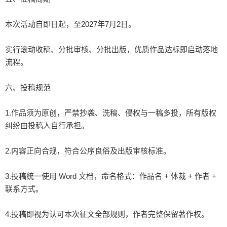
本次活动自即日起，至2027年7月2日。

实行滚动收稿、分批审核、分批出版，优质作品达标即启动落地
流程。

六、投稿规范

1.作品须为原创，严禁抄袭、洗稿、侵权与一稿多投，所有版权
纠纷由投稿人自行承担。

2.内容正向合规，符合公序良俗及出版审核标准。

3.投稿统一使用 Word 文档，命名格式：作品名 + 体裁 + 作者 + 
联系方式。

4.投稿即视为认可本次征文全部规则，作者完整保留著作权。
