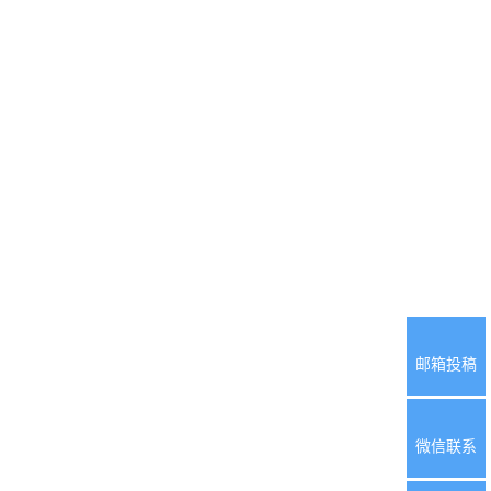
邮箱投稿
微信联系