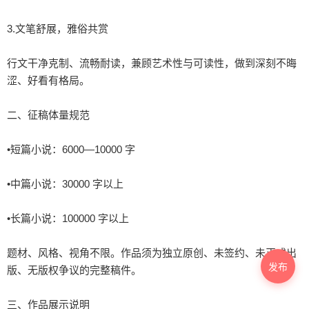
3.文笔舒展，雅俗共赏

行文干净克制、流畅耐读，兼顾艺术性与可读性，做到深刻不晦
涩、好看有格局。

二、征稿体量规范

•短篇小说：6000—10000 字

•中篇小说：30000 字以上

•长篇小说：100000 字以上

题材、风格、视角不限。作品须为独立原创、未签约、未正式出
发布
版、无版权争议的完整稿件。

三、作品展示说明
