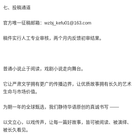
七、投稿通道

官方唯一征稿邮箱：wzbj_kefu01@163.com

稿件实行人工专业审核，两个月内反馈初审结果。

普通小说止于阅读，戏剧小说走向舞台。

它让严肃文学拥有更广的传播边界，让优质故事拥有长久的艺术
生命与市场价值。

为期一年的全球甄选，我们静待华语原创的真诚书写 ——

以文立心，以戏传声，让每一篇好故事，皆可被阅读、被演绎、
被长久看见。
