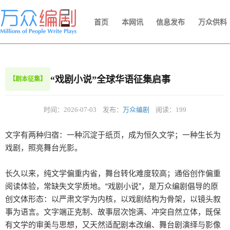
首页
本网讯
信息发布
万众供料
“戏剧小说”全球华语征集启事
【剧本征集】
时间：2026-07-03
发布：
万众编剧
阅读：199
文字有两种归宿：一种沉淀于纸页，成为恒久文学；一种生长为
戏剧，照亮舞台光影。

长久以来，纯文学偏重内省，舞台转化难度较高；通俗创作偏重
阅读体验，常缺失文学质地。“戏剧小说”，是万众编剧倡导的原
创文体形态：以严肃文学为内核，以戏剧结构为骨架，以镜头叙
事为语言。文字端正克制、故事层次饱满、冲突自然立体，既保
有文学的审美与思想，又天然适配剧本改编、舞台剧演绎与影像