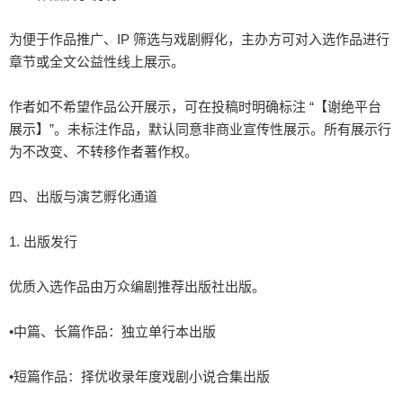
为便于作品推广、IP 筛选与戏剧孵化，主办方可对入选作品进行
章节或全文公益性线上展示。

作者如不希望作品公开展示，可在投稿时明确标注 “【谢绝平台
展示】”。未标注作品，默认同意非商业宣传性展示。所有展示行
为不改变、不转移作者著作权。

四、出版与演艺孵化通道

1. 出版发行

优质入选作品由万众编剧推荐出版社出版。

•中篇、长篇作品：独立单行本出版

•短篇作品：择优收录年度戏剧小说合集出版
