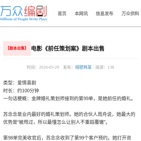
首页
本网讯
信息发布
万众供料
电影《前任策划案》剧本出售
【剧本出售】
时间：2026-05-29
发布：
隔壁韩某
阅读：138
类型：爱情喜剧

时长：约100分钟

一句话梗概：金牌婚礼策划师接到的第99单，是她前任的婚礼。

苏念念是业内最好的婚礼策划师。她的合伙人周舟说，她最大的
优势是“被甩过，所以最懂怎么让别人不重蹈覆辙”。

第98单完美收官后，苏念念收到了第99个客户预约。她打开资