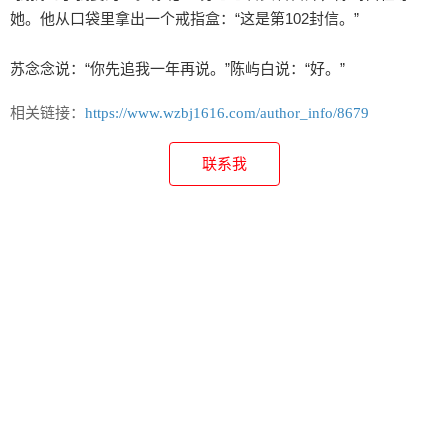
她。他从口袋里拿出一个戒指盒：“这是第102封信。”

苏念念说：“你先追我一年再说。”陈屿白说：“好。”
相关链接：
https://www.wzbj1616.com/author_info/8679
联系我