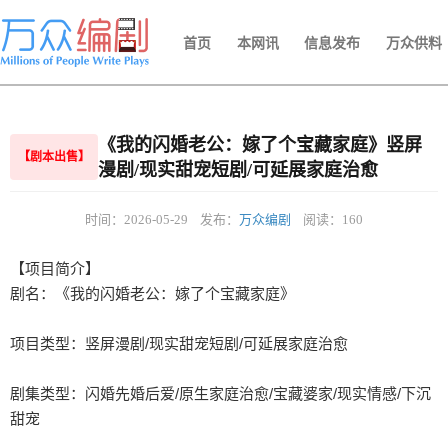
首页
本网讯
信息发布
万众供料
《我的闪婚老公：嫁了个宝藏家庭》竖屏
【剧本出售】
漫剧/现实甜宠短剧/可延展家庭治愈
时间：2026-05-29
发布：
万众编剧
阅读：160
【项目简介】

剧名：《我的闪婚老公：嫁了个宝藏家庭》

项目类型：竖屏漫剧/现实甜宠短剧/可延展家庭治愈

剧集类型：闪婚先婚后爱/原生家庭治愈/宝藏婆家/现实情感/下沉
甜宠
