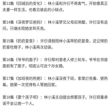
第13集《回城后的变化》：林小溪和许衍不再客气，开始像真正
夫妻一样生活，也看见彼此的小缺点。

第14集《深夜梦见爸妈》：林小溪梦见父母后哭醒，许衍没有追
问，只端水陪她坐到天亮。

第15集《奶奶复查》：许衍请假陪林小溪带奶奶复查，还记得奶
奶爱吃橙子，林小溪再次动容。

第16集《爷爷的面子》：许衍帮村里老人修三轮车，爷爷在邻居
面前有了面子，彻底认可这个孙女婚。

第17集《加班夜的热粥》：林小溪深夜下班，家里灯亮着、粥热
着。她第一次觉得有人等她回家。

第18集《要个孩子吧》：林小溪主动提出想要孩子。许衍郑重承
诺不会让她一个人。
