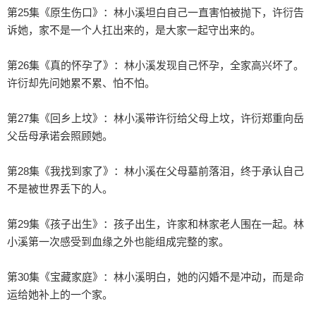
第25集《原生伤口》：林小溪坦白自己一直害怕被抛下，许衍告
诉她，家不是一个人扛出来的，是大家一起守出来的。

第26集《真的怀孕了》：林小溪发现自己怀孕，全家高兴坏了。
许衍却先问她累不累、怕不怕。

第27集《回乡上坟》：林小溪带许衍给父母上坟，许衍郑重向岳
父岳母承诺会照顾她。

第28集《我找到家了》：林小溪在父母墓前落泪，终于承认自己
不是被世界丢下的人。

第29集《孩子出生》：孩子出生，许家和林家老人围在一起。林
小溪第一次感受到血缘之外也能组成完整的家。

第30集《宝藏家庭》：林小溪明白，她的闪婚不是冲动，而是命
运给她补上的一个家。