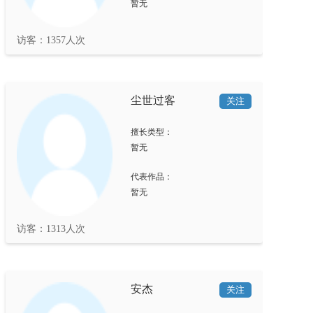
暂无
访客：1357人次
尘世过客
关注
擅长类型：
暂无
代表作品：
暂无
访客：1313人次
安杰
关注