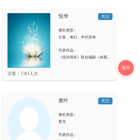
悦华
关注
擅长类型：
古装，奇幻，年代传奇
代表作品：
《信访局长》联合编剧（央视八
套），《制裁者联盟》第一编
发布
剧，《天枢之契约行者》第一编
剧
访客：1381人次
黄叶
关注
擅长类型：
暂无
代表作品：