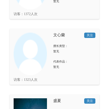
暂无
访客：1372人次
文心蘭
关注
擅长类型：
暂无
代表作品：
暂无
访客：1323人次
盛夏
关注