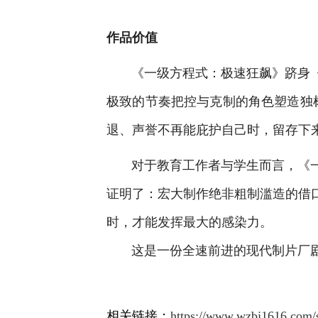
作品价值
《一级方程式：极速狂飙》跻身
极致的节奏把控与克制的角色塑造独
退、声誉不再能庇护自己时，留存下
对于教育工作者与学生而言，《
证明了：宏大制作绝非粗制滥造的借
时，才能发挥最大的感染力。
       这是一份全速前进的现代
相关链接：
https://www.wzbj1616.com/s