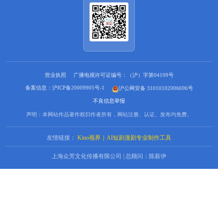
营业执照
广播电视许可证编号：（沪）字第04109号
备案信息：沪ICP备20009905号-1
沪公网安备 31010102006696号
不良信息举报
声明：本网站作品著作权归作者所有，网站注册、认证、发布均免费。
友情链接：
Kino视界｜AI短剧漫剧专业制作工具
上海众芳文化传播有限公司 | 总顾问：陈薪伊