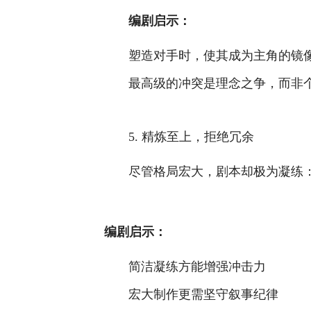
编剧启示：
塑造对手时，使其成为主角的镜
最高级的冲突是理念之争，而非
5. 精炼至上，拒绝冗余
尽管格局宏大，剧本却极为凝练
编剧启示：
简洁凝练方能增强冲击力
宏大制作更需坚守叙事纪律