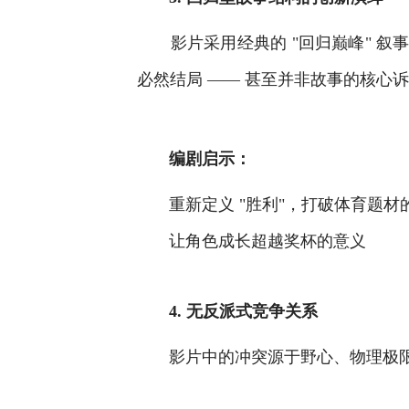
影片采用经典的 "回归巅峰" 
必然结局 —— 甚至并非故事的核心
编剧启示：
重新定义 "胜利"，打破体育题
让角色成长超越奖杯的意义
4. 无反派式竞争关系
影片中的冲突源于野心、物理极限