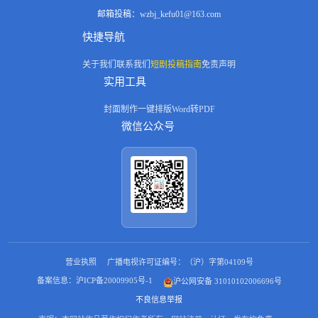
邮箱投稿：
wzbj_kefu01@163.com
快捷导航
关于我们
联系我们
短剧投稿指南
免责声明
实用工具
封面制作
一键排版
Word转PDF
微信公众号
营业执照
广播电视许可证编号：（沪）字第04109号
备案信息：沪ICP备20009905号-1
沪公网安备 31010102006696号
不良信息举报