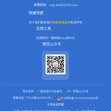
邮箱投稿：
wzbj_kefu01@163.com
快捷导航
关于我们
联系我们
短剧投稿指南
免责声明
实用工具
封面制作
一键排版
Word转PDF
微信公众号
营业执照
广播电视许可证编号：（沪）字第04109号
备案信息：沪ICP备20009905号-1
沪公网安备 31010102006696号
不良信息举报