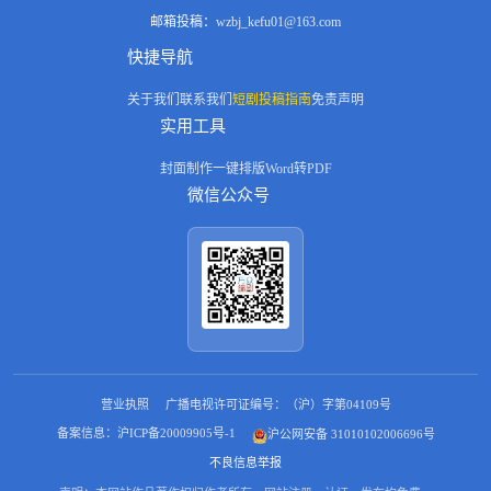
邮箱投稿：
wzbj_kefu01@163.com
快捷导航
关于我们
联系我们
短剧投稿指南
免责声明
实用工具
封面制作
一键排版
Word转PDF
微信公众号
营业执照
广播电视许可证编号：（沪）字第04109号
备案信息：沪ICP备20009905号-1
沪公网安备 31010102006696号
不良信息举报