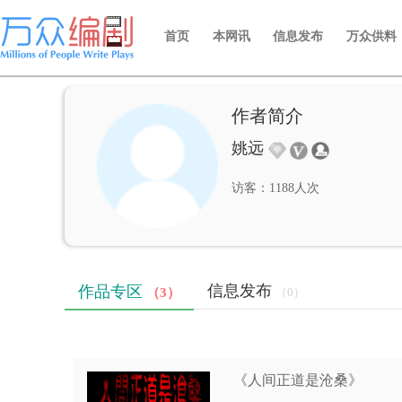
首页
本网讯
信息发布
万众供料
作者简介
姚远
访客：1188人次
信息发布
作品专区
（3）
（0）
《人间正道是沧桑》