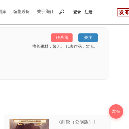
剧库
编剧必备
关于我们
登录 | 注册
联系我
关注
擅长题材：暂无。
代表作品：暂无。
发布
《商鞅（公演版）》