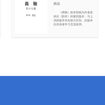
姚远
《商鞅》剧本初稿为作者发
表在《剧本》的最初版本，与上
演的版本存在较大区别，此版本
仅供读者学习交流使用。