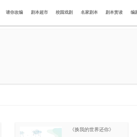
请你改编
剧本超市
校园戏剧
名家剧本
剧本赏读
编
《换我的世界还你》