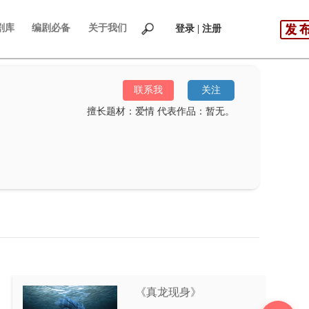
剧库
编剧必备
关于我们
登录 | 注册
联系我
关注
擅长题材：爱情
代表作品：暂无。
《真龙现身》