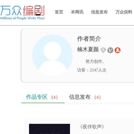
首页
本网讯
信息发布
万众供料
作者简介
楠木夏颜
努力创作。
访客：2147人次
作品专区
信息发布
（4）
（4）
《夜伴歌声》