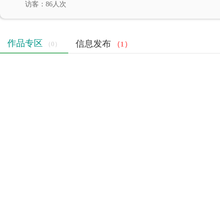
访客：86人次
作品专区
信息发布
（1）
（0）