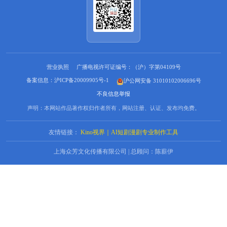
营业执照
广播电视许可证编号：（沪）字第04109号
备案信息：沪ICP备20009905号-1
沪公网安备 31010102006696号
不良信息举报
声明：本网站作品著作权归作者所有，网站注册、认证、发布均免费。
友情链接：
Kino视界｜AI短剧漫剧专业制作工具
上海众芳文化传播有限公司 | 总顾问：陈薪伊