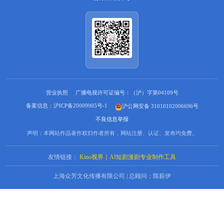
营业执照
广播电视许可证编号：（沪）字第04109号
备案信息：沪ICP备20009905号-1
沪公网安备 31010102006696号
不良信息举报
声明：本网站作品著作权归作者所有，网站注册、认证、发布均免费。
友情链接：
Kino视界｜AI短剧漫剧专业制作工具
上海众芳文化传播有限公司 | 总顾问：陈薪伊