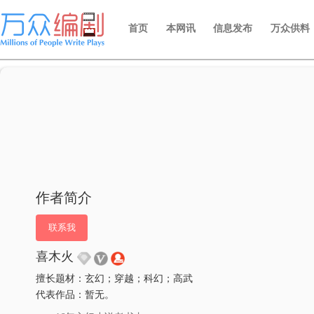
首页
本网讯
信息发布
万众供料
作者简介
联系我
喜木火
擅长题材：玄幻；穿越；科幻；高武
代表作品：暂无。