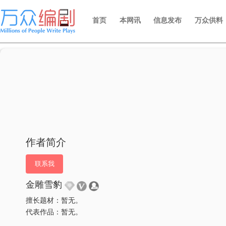
首页
本网讯
信息发布
万众供料
作者简介
联系我
金雕雪豹
擅长题材：暂无。
代表作品：暂无。