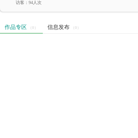
访客：94人次
作品专区
信息发布
（0）
（0）