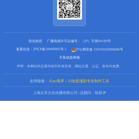
营业执照
广播电视许可证编号：（沪）字第04109号
备案信息：沪ICP备20009905号-1
沪公网安备 31010102006696号
不良信息举报
声明：本网站作品著作权归作者所有，网站注册、认证、发布均免费。
友情链接：
Kino视界｜AI短剧漫剧专业制作工具
上海众芳文化传播有限公司 | 总顾问：陈薪伊