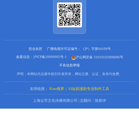
营业执照
广播电视许可证编号：（沪）字第04109号
备案信息：沪ICP备20009905号-1
沪公网安备 31010102006696号
不良信息举报
声明：本网站作品著作权归作者所有，网站注册、认证、发布均免费。
友情链接：
Kino视界｜AI短剧漫剧专业制作工具
上海众芳文化传播有限公司 | 总顾问：陈薪伊