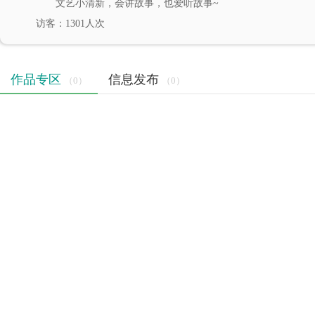
文艺小清新，会讲故事，也爱听故事~
访客：1301人次
作品专区
信息发布
（0）
（0）