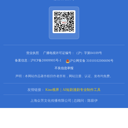
营业执照
广播电视许可证编号：（沪）字第04109号
备案信息：沪ICP备20009905号-1
沪公网安备 31010102006696号
不良信息举报
声明：本网站作品著作权归作者所有，网站注册、认证、发布均免费。
友情链接：
Kino视界｜AI短剧漫剧专业制作工具
上海众芳文化传播有限公司 | 总顾问：陈薪伊