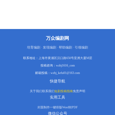
艺，收拢一众死士，重返大明伺机复仇。
故事便在朝堂倾轧、海疆危机、私仇暗涌
的三重背景下，以乐铮的穿越为引，全面
展开。
万众编剧网
培育编剧 · 发现编剧 · 帮助编剧 · 引领编剧
联系地址：
上海市黄浦区汉口路650号亚洲大厦M层
投稿咨询：
wzbj1616_com
邮箱投稿：
wzbj_kefu01@163.com
快捷导航
关于我们
联系我们
短剧投稿指南
免责声明
实用工具
封面制作
一键排版
Word转PDF
微信公众号