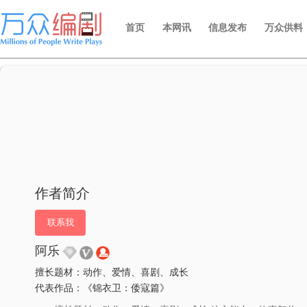
首页
本网讯
信息发布
万众供料
作者简介
联系我
阿乐
擅长题材：动作、爱情、喜剧、成长
代表作品：《锦衣卫：倭寇篇》