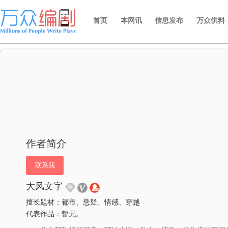
首页
本网讯
信息发布
万众供料
作者简介
联系我
大风文字
擅长题材：都市、悬疑、情感、穿越
代表作品：暂无。