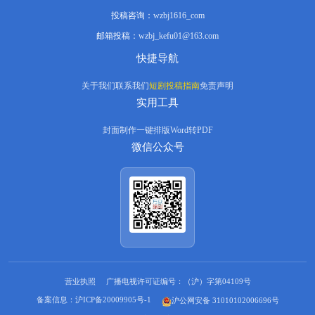
投稿咨询：
wzbj1616_com
邮箱投稿：
wzbj_kefu01@163.com
快捷导航
关于我们
联系我们
短剧投稿指南
免责声明
实用工具
封面制作
一键排版
Word转PDF
微信公众号
营业执照
广播电视许可证编号：（沪）字第04109号
备案信息：沪ICP备20009905号-1
沪公网安备 31010102006696号