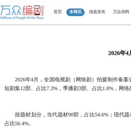
首页
本网讯
信息发布
万众供料
2026
2026年4月，全国电视剧（网络剧）拍摄制作备案公示
短剧集12部、占比7.3%，季播剧3部、占比1.8%，网络
按题材划分，当代题材90部，占比54.6%；现代题材
占比56.4%。