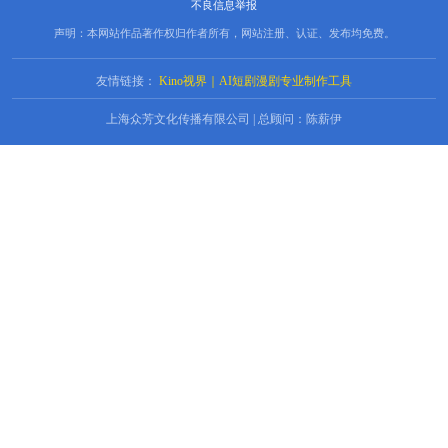
不良信息举报
声明：本网站作品著作权归作者所有，网站注册、认证、发布均免费。
友情链接：
Kino视界｜AI短剧漫剧专业制作工具
上海众芳文化传播有限公司 | 总顾问：陈薪伊