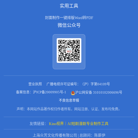
实用工具
封面制作
一键排版
Word转PDF
微信公众号
营业执照
广播电视许可证编号：（沪）字第04109号
备案信息：沪ICP备20009905号-1
沪公网安备 31010102006696号
不良信息举报
声明：本网站作品著作权归作者所有，网站注册、认证、发布均免费。
友情链接：
Kino视界｜AI短剧漫剧专业制作工具
上海众芳文化传播有限公司 | 总顾问：陈薪伊